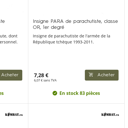
te
Insigne PARA de parachutiste, classe
OR, 1er degré
ute, dont
Insigne de parachutiste de l'armée de la
ersonnel.
République tchèque 1993-2011.
7,28 €
Acheter
Acheter
6,07 € sans TVA
es
En stock 83 pièces