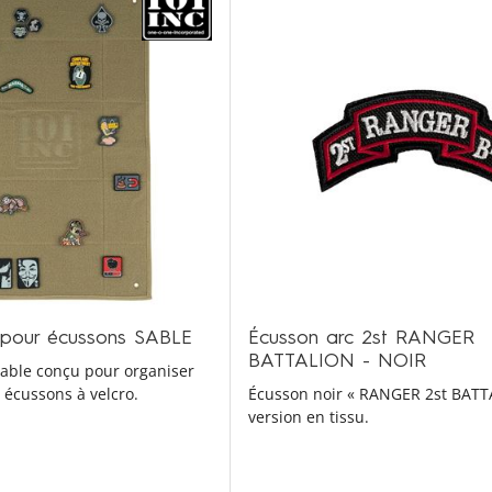
r pour écussons SABLE
Écusson arc 2st RANGER
BATTALION - NOIR
liable conçu pour organiser
 écussons à velcro.
Écusson noir « RANGER 2st BATT
version en tissu.