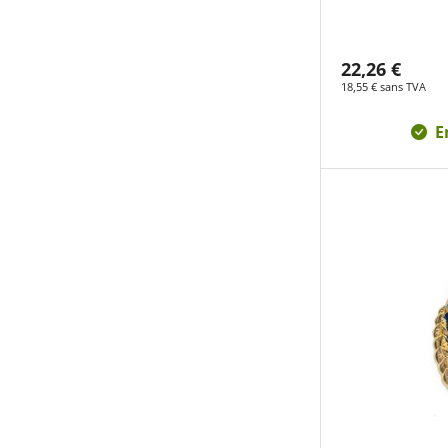
22,26 €
18,55 € sans TVA
E