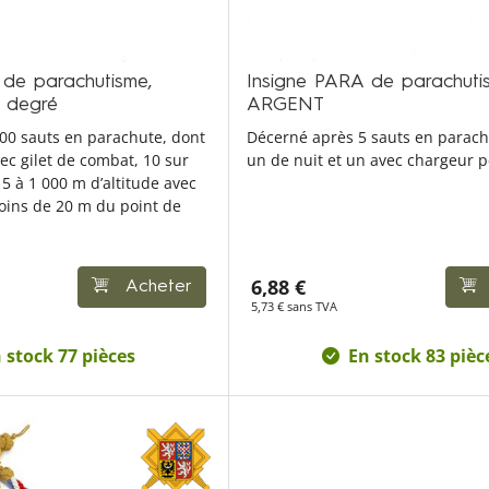
 de parachutisme,
Insigne PARA de parachutis
e degré
ARGENT
00 sauts en parachute, dont
Décerné après 5 sauts en parach
vec gilet de combat, 10 sur
un de nuit et un avec chargeur p
 5 à 1 000 m d’altitude avec
oins de 20 m du point de
6,88 €
Acheter
5,73 € sans TVA
 stock 77 pièces
En stock 83 pièc