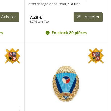
atterrissage dans l’eau, 5 à une
7,28 €
Acheter
Acheter
6,07 € sans TVA
es
En stock 80 pièces