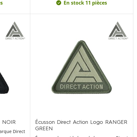
es
En stock 11 pièces
o NOIR
Écusson Direct Action Logo RANGER
GREEN
arque Direct