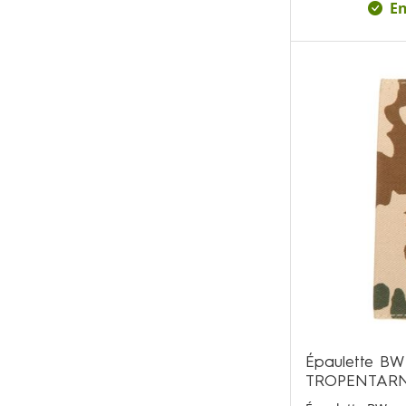
En
Épaulette 
TROPENTAR