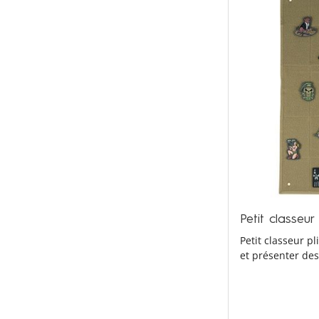
Petit classeu
Petit classeur p
et présenter des