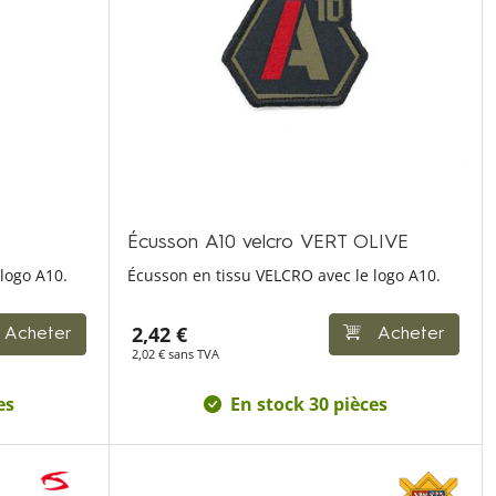
Écusson A10 velcro VERT OLIVE
logo A10.
Écusson en tissu VELCRO avec le logo A10.
2,42 €
Acheter
Acheter
2,02 € sans TVA
es
En stock 30 pièces