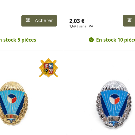
2,03 €
Acheter
1,69 € sans TVA
n stock 5 pièces
En stock 10 pièc