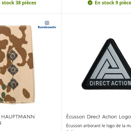
 stock 38 pièces
En stock 9 pièc
BW HAUPTMANN
Écusson Direct Action Log
N
Écusson arborant le logo de la m