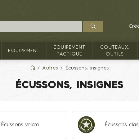
Cré
ÉQUIPEMENT
COUTEAUX,
ÉQUIPEMENT
TACTIQUE
OUTILS
Autres
Écussons, insignes
ÉCUSSONS, INSIGNES
Écussons velcro
Écussons clas