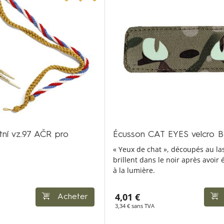
tní vz.97 AČR pro
Écusson CAT EYES velcro 
« Yeux de chat », découpés au las
brillent dans le noir après avoir
à la lumière.
4,01 €
Acheter
3,34 € sans TVA