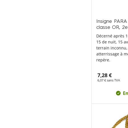
Insigne PARA
classe OR, 2
Décerné après 1
15 de nuit, 15 a
terrain inconnu,
atterrissage à m
repère.
7,28 €
6,07 € sans TVA
En