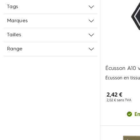
Tags
Marques
Tailles
Range
Écusson A10 
Écusson en tissu
2,42 €
2,02 € sans TVA
En