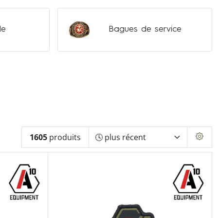
le
Bagues de service
1605
produits