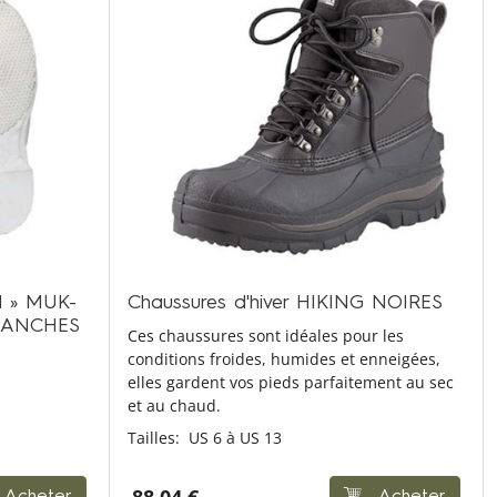
ld » MUK-
Chaussures d'hiver HIKING NOIRES
BLANCHES
Ces chaussures sont idéales pour les
conditions froides, humides et enneigées,
elles gardent vos pieds parfaitement au sec
et au chaud.
Tailles:
US 6 à US 13