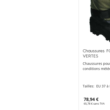
Chaussures F
VERTES
Chaussures pour
conditions mété
Tailles:
EU 37 à
78,94 €
65,78 € sans TVA