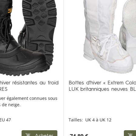
iver résistantes au froid
Bottes d'hiver « Extrem Co
RES
LUK britanniques neuves 
ver également connues sous
 de neige.
 EU 47
Tailles:
UK 4 à UK 12