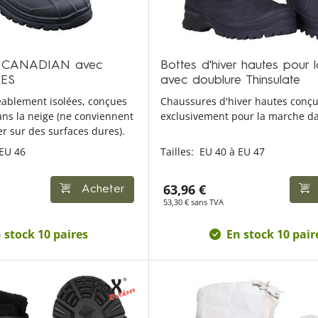
er CANADIAN avec
Bottes d'hiver hautes pour 
RES
avec doublure Thinsulate
ablement isolées, conçues
Chaussures d'hiver hautes conç
ns la neige (ne conviennent
exclusivement pour la marche da
r sur des surfaces dures).
 EU 46
Tailles:
EU 40 à EU 47
63,96 €
Acheter
53,30 € sans TVA
 stock 10 paires
En stock 10 pair