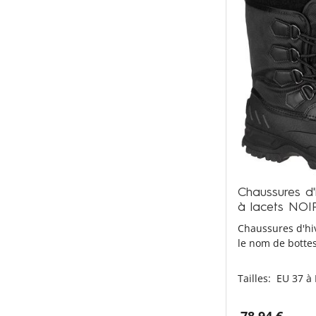
Chaussures d'h
à lacets NOI
Chaussures d'hi
le nom de bottes
Tailles:
EU 37 à