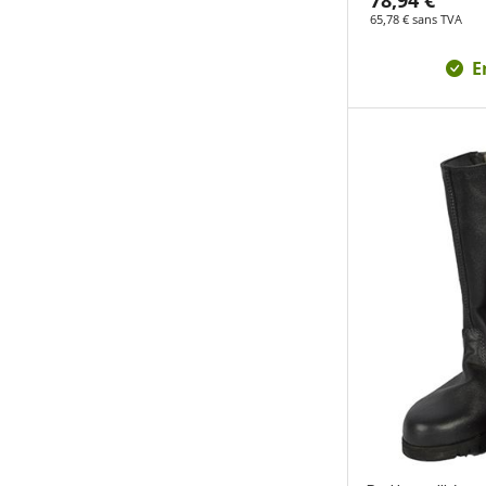
78,94 €
65,78 € sans TVA
E