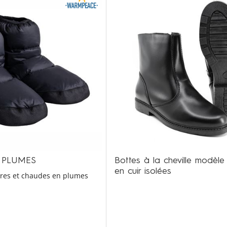
À PLUMES
Bottes à la cheville modèl
en cuir isolées
res et chaudes en plumes