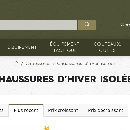
Cré
ÉQUIPEMENT
COUTEAUX,
ÉQUIPEMENT
TACTIQUE
OUTILS
Chaussures
Chaussures d’hiver isolées
HAUSSURES D’HIVER ISOLÉ
es
Plus récent
Prix croissant
Prix décroissant