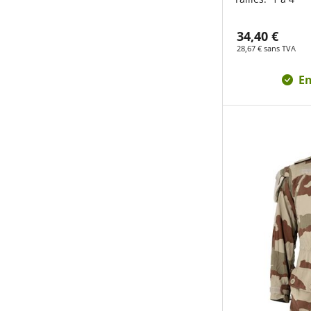
34,40 €
28,67 € sans TVA
En