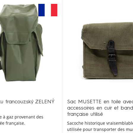
u francouzský ZELENÝ
Sac MUSETTE en toile ave
accessoires en cuir et band
française utilisé
 à gaz provenant des
ée française.
Sacoche historique vraisemblab
utilisée pour transporter des mu