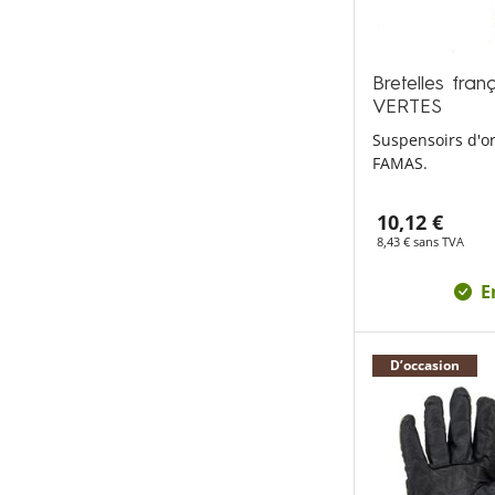
Bretelles fra
VERTES
Suspensoirs d'or
FAMAS.
10,12 €
8,43 € sans TVA
E
D’occasion