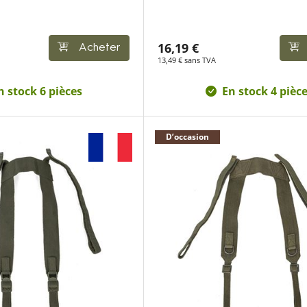
16,19 €
Acheter
13,49 € sans TVA
n stock 6 pièces
En stock 4 pièc
D’occasion