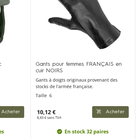
c
Gants pour femmes FRANÇAIS en
cuir NOIRS
Gants à doigts originaux provenant des
stocks de l'armée française.
Taille
6
10,12 €
Acheter
Acheter
8,43 € sans TVA
es
En stock 32 paires