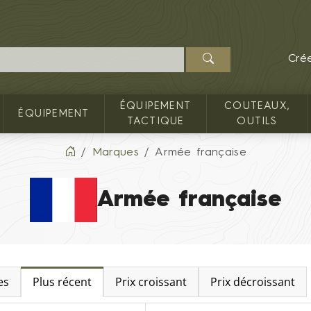
Cré
ÉQUIPEMENT
COUTEAUX,
ÉQUIPEMENT
TACTIQUE
OUTILS
Marques
Armée française
Armée française
es
Plus récent
Prix croissant
Prix décroissant