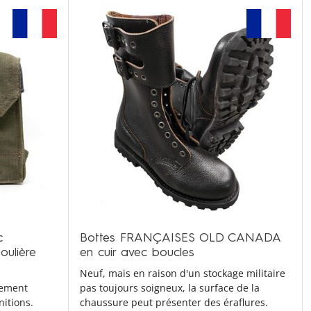
c
Bottes FRANÇAISES OLD CANADA
oulière
en cuir avec boucles
Neuf, mais en raison d'un stockage militaire
lement
pas toujours soigneux, la surface de la
nitions.
chaussure peut présenter des éraflures.