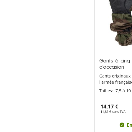
Gants à cinq
d'occasion
Gants originaux
l'armée français
Tailles:
7,5 à 10
14,17 €
11,81 € sans TVA
En