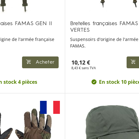
nçaises FAMAS GEN II
Bretelles françaises FAMA
VERTES
igine de l'armée française
Suspensoirs d'origine de l'armée
FAMAS.
10,12 €
Acheter
8,43 € sans TVA
n stock 4 pièces
En stock 10 pièc