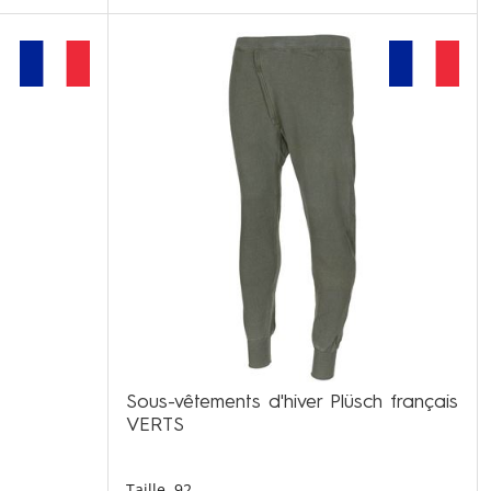
Sous-vêtements d'hiver Plüsch français
VERTS
Taille
92