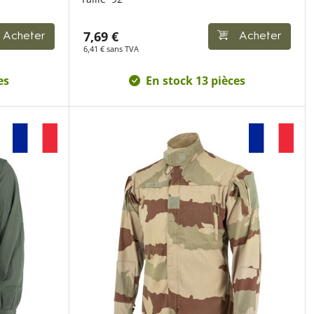
7,69 €
Acheter
Acheter
6,41 € sans TVA
es
En stock 13 pièces