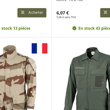
6,07 €
Acheter
5,06 € sans TVA
 stock 13 pièces
En stock 43 pièc