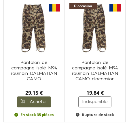
D’occasion
Pantalon de
Pantalon de
campagne isolé M94
campagne isolé M94
roumain DALMATIAN
roumain DALMATIAN
CAMO
CAMO d'occasion
29,15 €
19,84 €
Acheter
Indisponible
En stock 35 pièces
Rupture de stock