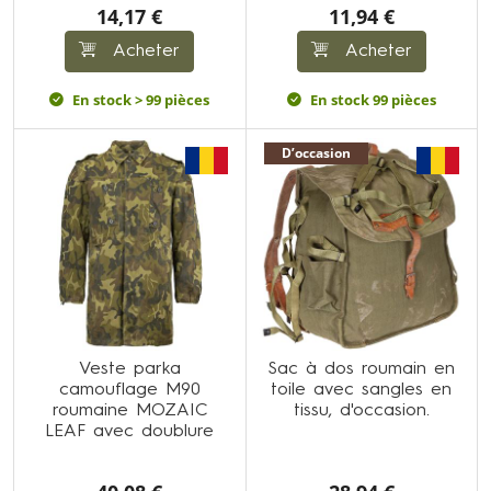
14,17 €
11,94 €
Acheter
Acheter
En stock > 99 pièces
En stock 99 pièces
D’occasion
Veste parka
Sac à dos roumain en
camouflage M90
toile avec sangles en
roumaine MOZAIC
tissu, d'occasion.
LEAF avec doublure