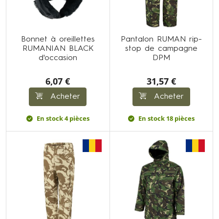
Bonnet à oreillettes
Pantalon RUMAN rip-
RUMANIAN BLACK
stop de campagne
d'occasion
DPM
6,07 €
31,57 €
Acheter
Acheter
En stock 4 pièces
En stock 18 pièces