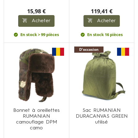
15,98 €
119,41 €
Acheter
Acheter
En stock > 99 pièces
En stock 16 pièces
D’occasion
Bonnet à oreillettes
Sac RUMANIAN
RUMANIAN
DURACANVAS GREEN
camouflage DPM
utilisé
camo