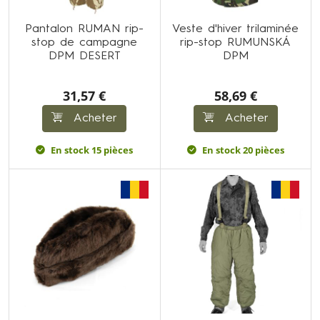
Pantalon RUMAN rip-
Veste d'hiver trilaminée
stop de campagne
rip-stop RUMUNSKÁ
DPM DESERT
DPM
31,57 €
58,69 €
Acheter
Acheter
En stock 15 pièces
En stock 20 pièces