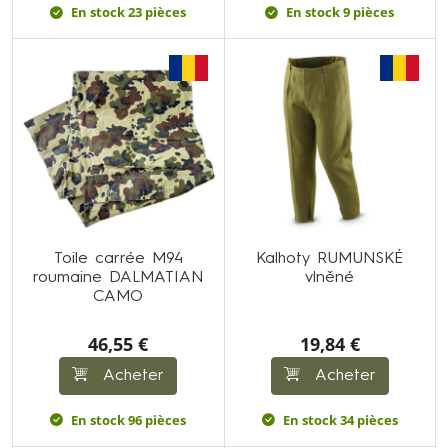
En stock 23 pièces
En stock 9 pièces
Toile carrée M94
Kalhoty RUMUNSKÉ
roumaine DALMATIAN
vlněné
CAMO
46,55 €
19,84 €
Acheter
Acheter
En stock 96 pièces
En stock 34 pièces