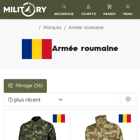
MILITARY RANGE FR
RECHERCHE
COMPTE
PANIER
MENU
Marques
Armée roumaine
Armée roumaine
Filtrage
(56)