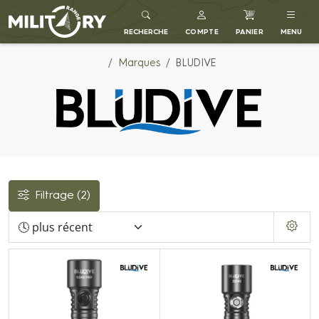
MILITARY RANGE FR
RECHERCHE
COMPTE
PANIER
MENU
Marques
BLUDIVE
Filtrage
(2)