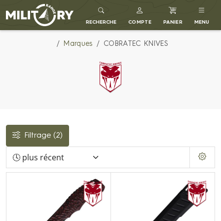
MILITARY RANGE FR
RECHERCHE
COMPTE
PANIER
MENU
Marques
COBRATEC KNIVES
Filtrage
(2)