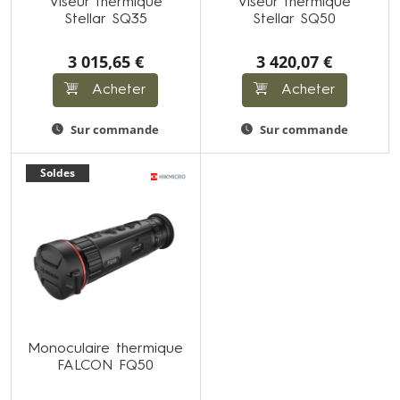
Viseur thermique
Viseur thermique
Stellar SQ35
Stellar SQ50
3 015,65 €
3 420,07 €
Acheter
Acheter
Sur commande
Sur commande
Soldes
Monoculaire thermique
FALCON FQ50