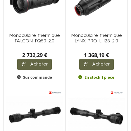
Monoculaire thermique
Monoculaire thermique
FALCON FQ50 2.0
LYNX PRO LH25 2.0
2 732,29 €
1 368,19 €
Acheter
Acheter
Sur commande
En stock 1 pièce