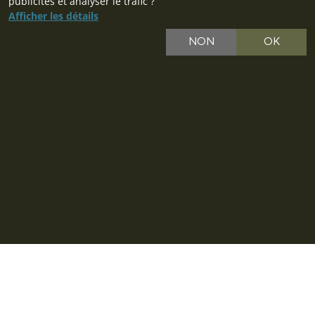
publicités et analyser le trafic ?
Afficher les détails
NON
OK