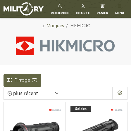
MILITARY RANGE FR
RECHERCHE
COMPTE
PANIER
MENU
Marques
HIKMICRO
Filtrage
(7)
Soldes