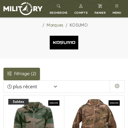
MILITARY RANGE FR
RECHERCHE
COMPTE
PANIER
MENU
Marques
KOSUMO
Filtrage
(2)
Soldes