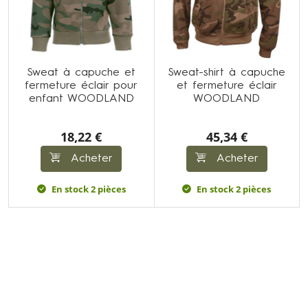
Sweat à capuche et
Sweat-shirt à capuche
fermeture éclair pour
et fermeture éclair
enfant WOODLAND
WOODLAND
18,22 €
45,34 €
Acheter
Acheter
En stock 2 pièces
En stock 2 pièces