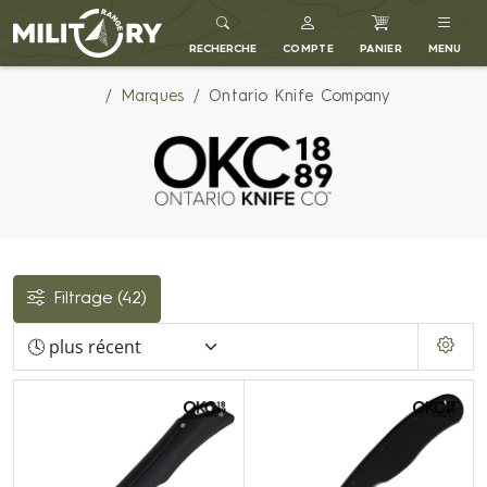
MILITARY RANGE FR
RECHERCHE
COMPTE
PANIER
MENU
Marques
Ontario Knife Company
Filtrage
(42)