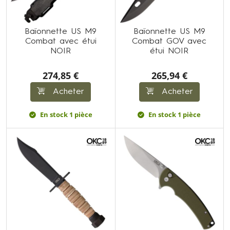
Baïonnette US M9
Baïonnette US M9
Combat avec étui
Combat GOV avec
NOIR
étui NOIR
274,85 €
265,94 €
Acheter
Acheter
En stock 1 pièce
En stock 1 pièce