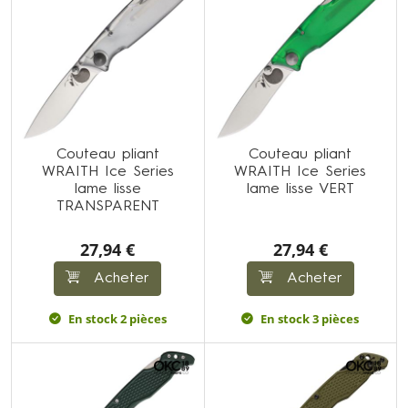
Couteau pliant
Couteau pliant
WRAITH Ice Series
WRAITH Ice Series
lame lisse
lame lisse VERT
TRANSPARENT
27,94 €
27,94 €
Acheter
Acheter
En stock 2 pièces
En stock 3 pièces