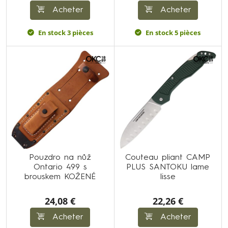
Acheter
Acheter
En stock 3 pièces
En stock 5 pièces
Pouzdro na nůž
Couteau pliant CAMP
Ontario 499 s
PLUS SANTOKU lame
brouskem KOŽENÉ
lisse
24,08 €
22,26 €
Acheter
Acheter