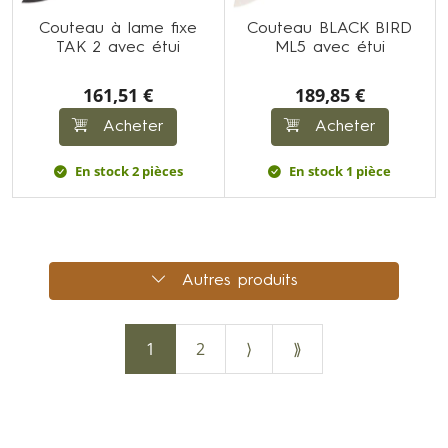
Couteau à lame fixe
Couteau BLACK BIRD
TAK 2 avec étui
ML5 avec étui
161,51 €
189,85 €
Acheter
Acheter
En stock 2 pièces
En stock 1 pièce
Autres produits
1
2
⟩
⟫