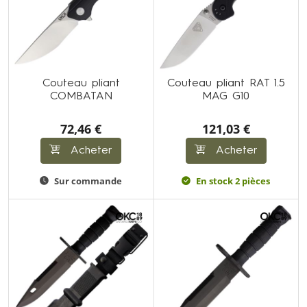
Couteau pliant
Couteau pliant RAT 1.5
COMBATAN
MAG G10
72,46 €
121,03 €
Acheter
Acheter
Sur commande
En stock 2 pièces