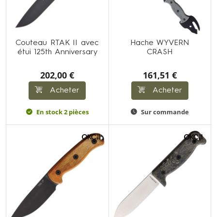
Couteau RTAK II avec
Hache WYVERN
étui 125th Anniversary
CRASH
202,00 €
161,51 €
Acheter
Acheter
En stock 2 pièces
Sur commande