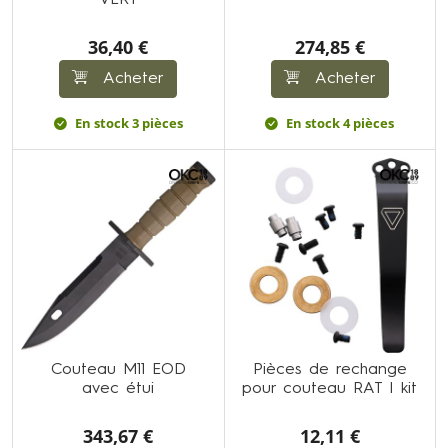
VERT
36,40 €
274,85 €
Acheter
Acheter
En stock 3 pièces
En stock 4 pièces
Couteau M11 EOD
Pièces de rechange
avec étui
pour couteau RAT I kit
343,67 €
12,11 €