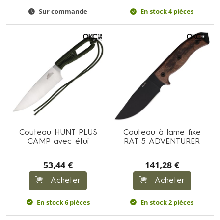
Sur commande
En stock 4 pièces
Couteau HUNT PLUS
Couteau à lame fixe
CAMP avec étui
RAT 5 ADVENTURER
53,44 €
141,28 €
Acheter
Acheter
En stock 6 pièces
En stock 2 pièces