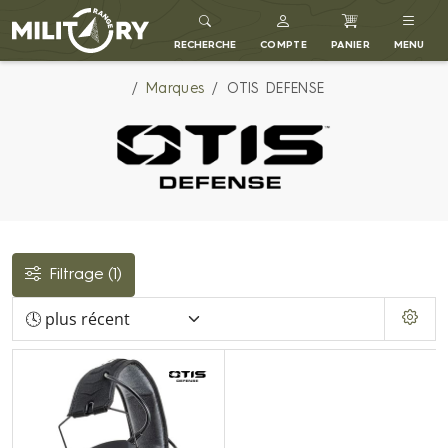
MILITARY RANGE FR
RECHERCHE
COMPTE
PANIER
MENU
Marques
OTIS DEFENSE
Filtrage
(1)