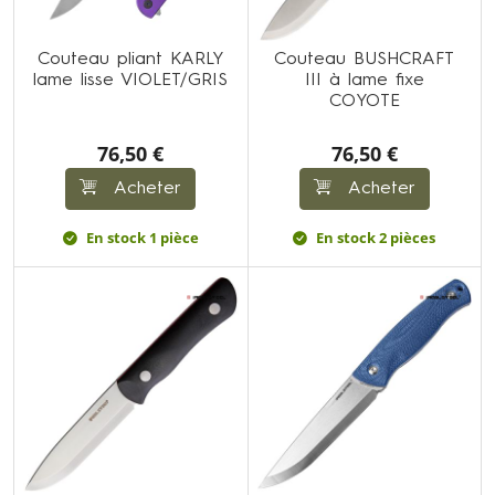
Couteau pliant KARLY
Couteau BUSHCRAFT
lame lisse VIOLET/GRIS
III à lame fixe
COYOTE
76,50 €
76,50 €
Acheter
Acheter
En stock 1 pièce
En stock 2 pièces