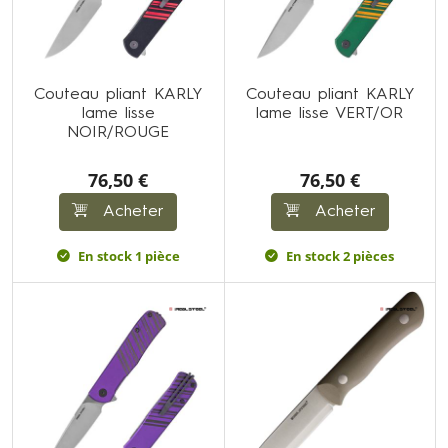
Couteau pliant KARLY
Couteau pliant KARLY
lame lisse
lame lisse VERT/OR
NOIR/ROUGE
76,50 €
76,50 €
Acheter
Acheter
En stock 1 pièce
En stock 2 pièces