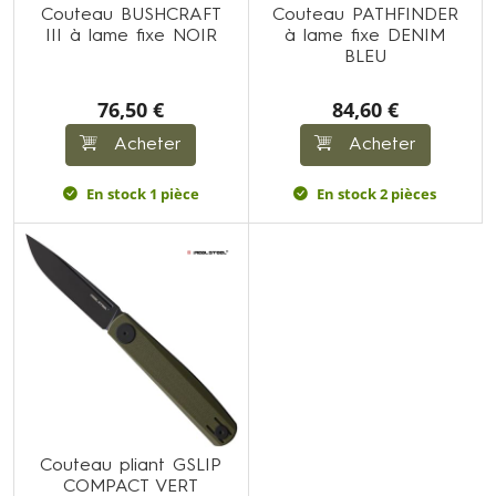
Couteau BUSHCRAFT
Couteau PATHFINDER
III à lame fixe NOIR
à lame fixe DENIM
BLEU
76,50 €
84,60 €
Acheter
Acheter
En stock 1 pièce
En stock 2 pièces
Couteau pliant GSLIP
COMPACT VERT