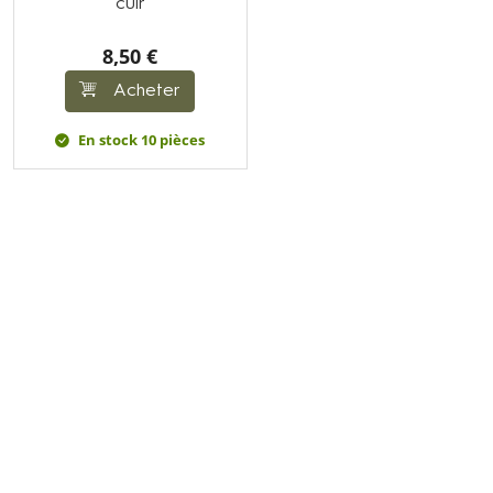
cuir
8,50 €
Acheter
En stock 10 pièces