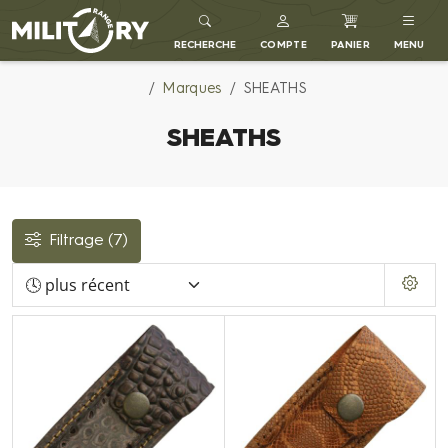
MILITARY RANGE FR
RECHERCHE
COMPTE
PANIER
MENU
Marques
SHEATHS
SHEATHS
Filtrage
(7)