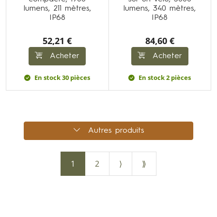
lumens, 211 mètres,
lumens, 340 mètres,
IP68
IP68
52,21 €
84,60 €
Acheter
Acheter
En stock 30 pièces
En stock 2 pièces
Autres produits
1
2
⟩
⟫