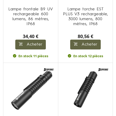
Lampe frontale B9 UV
Lampe torche EST
rechargeable 600
PLUS V3 rechargeable,
lumens, 86 mètres,
3000 lumens, 800
IP68
mètres, IP68
34,40 €
80,56 €
Acheter
Acheter
En stock 11 pièces
En stock 12 pièces