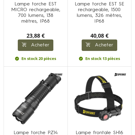
Lampe torche EST
Lampe torche EST SE
MICRO rechargeable,
rechargeable, 1500
700 lumens, 138
lumens, 326 mètres,
mètres, IP68
IP68
23,88 €
40,08 €
Acheter
Acheter
En stock 20 pièces
En stock 13 pièces
Lampe torche PZ14
Lampe frontale SH16