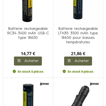
Batterie rechargeable
Batterie rechargeable
RC34 3400 mAh USB-C
LTH35 3500 mAh type
type 18650
18650 pour basses
températures
14,77 €
21,86 €
Acheter
Acheter
En stock 5 pièces
En stock 9 pièces