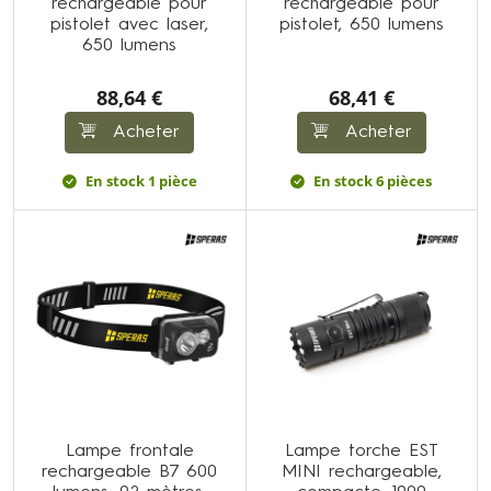
rechargeable pour
rechargeable pour
pistolet avec laser,
pistolet, 650 lumens
650 lumens
88,64 €
68,41 €
Acheter
Acheter
En stock 1 pièce
En stock 6 pièces
Lampe frontale
Lampe torche EST
rechargeable B7 600
MINI rechargeable,