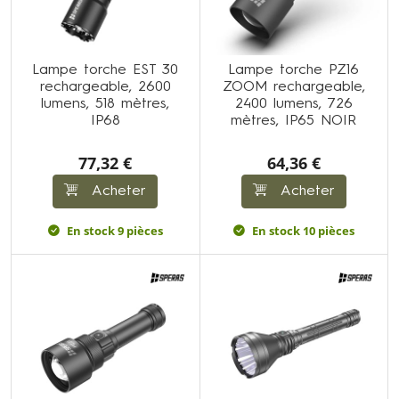
Lampe torche EST 30
Lampe torche PZ16
rechargeable, 2600
ZOOM rechargeable,
lumens, 518 mètres,
2400 lumens, 726
IP68
mètres, IP65 NOIR
77,32 €
64,36 €
Acheter
Acheter
En stock 9 pièces
En stock 10 pièces