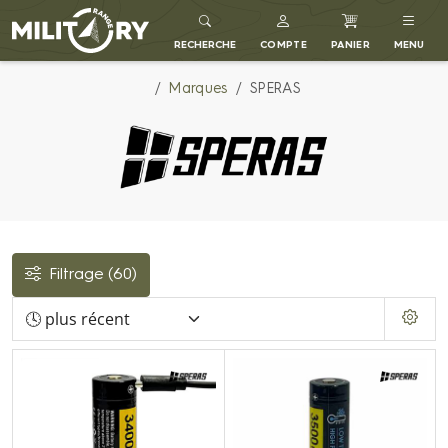
MILITARY RANGE FR
RECHERCHE
COMPTE
PANIER
MENU
Marques
SPERAS
Filtrage
(60)