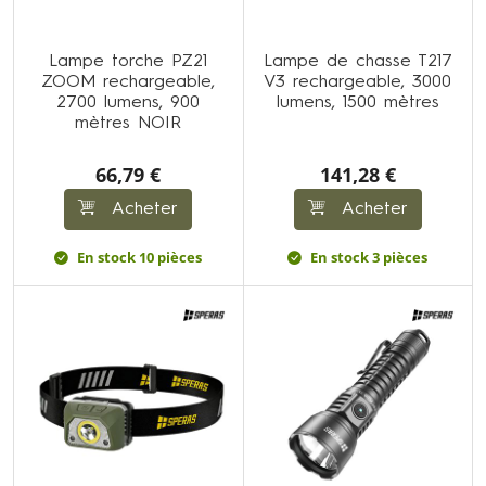
Lampe torche PZ21
Lampe de chasse T217
ZOOM rechargeable,
V3 rechargeable, 3000
2700 lumens, 900
lumens, 1500 mètres
mètres NOIR
66,79 €
141,28 €
Acheter
Acheter
En stock 10 pièces
En stock 3 pièces