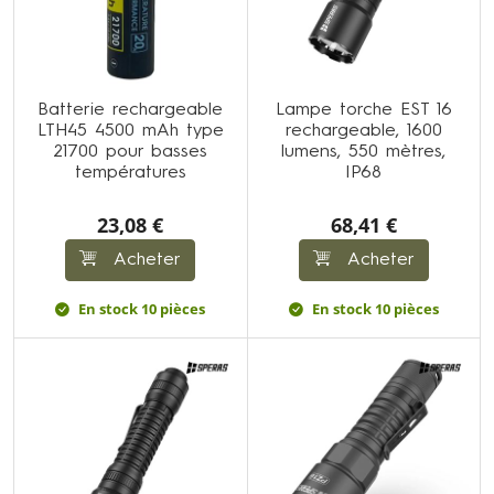
Batterie rechargeable
Lampe torche EST 16
LTH45 4500 mAh type
rechargeable, 1600
21700 pour basses
lumens, 550 mètres,
températures
IP68
23,08 €
68,41 €
Acheter
Acheter
En stock 10 pièces
En stock 10 pièces