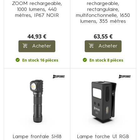
ZOOM rechargeable,
rechargeable,
1000 lumens, 440
rectangulaire,
mètres, IP67 NOIR
multifonctionnelle, 1650
lumens, 355 mètres
44,93 €
63,55 €
Acheter
Acheter
En stock 16 pièces
En stock 8 pièces
Lampe frontale SH18
Lampe torche U1 RGB