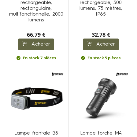
rechargeable,
rechargeable, 500
rectangulaire,
lumens, 75 mètres,
multifonctionnelle, 2000
IP65
lumens
66,79 €
32,78 €
Acheter
Acheter
En stock 7 pièces
En stock 5 pièces
Lampe frontale B8
Lampe torche M4