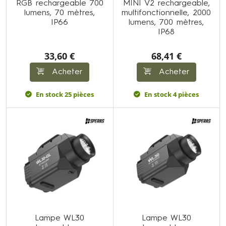
RGB rechargeable 700
MINI V2 rechargeable,
lumens, 70 mètres,
multifonctionnelle, 2000
IP66
lumens, 700 mètres,
IP68
33,60 €
68,41 €
Acheter
Acheter
En stock 25 pièces
En stock 4 pièces
Lampe WL30
Lampe WL30