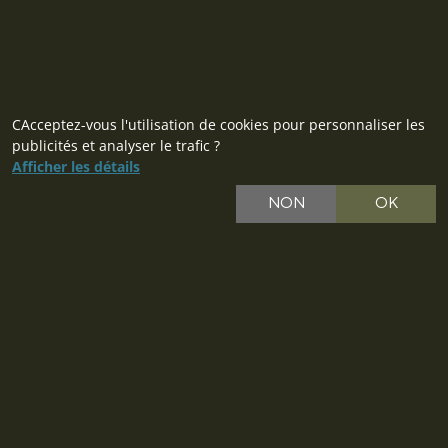
CAcceptez-vous l'utilisation de cookies pour personnaliser les
publicités et analyser le trafic ?
Afficher les détails
NON
OK
CZ
SK
PL
DE
IT
EU