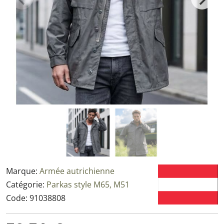
Marque:
Armée autrichienne
Catégorie:
Parkas style M65, M51
Code:
91038808