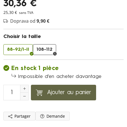
30,36 €
25,30 €
sans TVA
Doprava od
9,90 €
Choisir la taille
88-92/I-II
108-112
En stock 1 pièce
Impossible d’en acheter davantage
Ajouter au panier
Partager
Demande