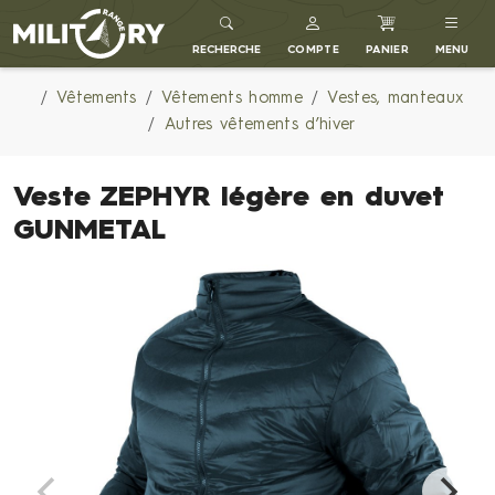
MILITARY RANGE FR
RECHERCHE
COMPTE
PANIER
MENU
Vêtements
Vêtements homme
Vestes, manteaux
Autres vêtements d’hiver
Veste ZEPHYR légère en duvet
GUNMETAL