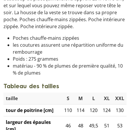
et sur lequel vous pouvez même reposer votre tête le
soir. La housse de la veste se trouve dans sa propre
poche. Poches chauffe-mains zippées. Poche intérieure
zippée. Poche intérieure zippée.
Poches chauffe-mains zippées
les coutures assurent une répartition uniforme du
rembourrage
Poids : 275 grammes
matériau - 90 % de plumes de première qualité, 10
% de plumes
Tableau des tailles
taille
S
M
L
XL
XXL
tour de poitrine [cm]
110
114
120
124
130
largeur des épaules
46
48
49,5
51
53
[cm]