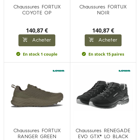
Chaussures FORTUX
Chaussures FORTUX
COYOTE OP
NOIR
140,87 €
140,87 €
Acheter
Acheter
En stock 1 couple
En stock 15 paires
Chaussures FORTUX
Chaussures RENEGADE
RANGER GREEN
EVO GTX® LO BLACK