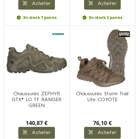
Acheter
Acheter
En stock 7 paires
En stock 2 paires
Chaussures ZEPHYR
Chaussures Storm Trail
GTX® LO TF RANGER
Lite COYOTE
GREEN
140,87 €
76,10 €
Acheter
Acheter