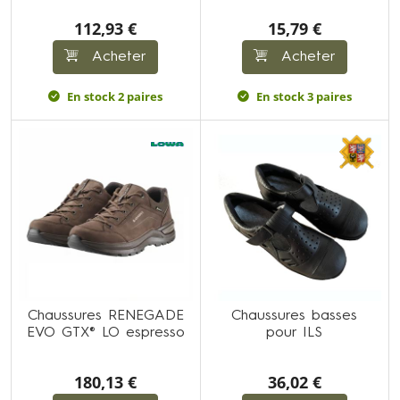
112,93 €
15,79 €
Acheter
Acheter
En stock 2 paires
En stock 3 paires
Chaussures RENEGADE
Chaussures basses
EVO GTX® LO espresso
pour ILS
180,13 €
36,02 €