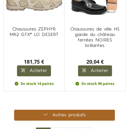
Chaussures ZEPHYR
Chaussures de ville HS
MK2 GTX® LO DESERT
garde du château
ferrées NOIRES
brillantes
181,75 €
20,04 €
Acheter
Acheter
En stock 14 paires
En stock 90 paires
Autres produits