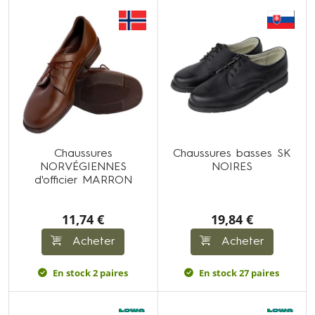
Chaussures
Chaussures basses SK
NORVÉGIENNES
NOIRES
d'officier MARRON
11,74 €
19,84 €
Acheter
Acheter
En stock 2 paires
En stock 27 paires