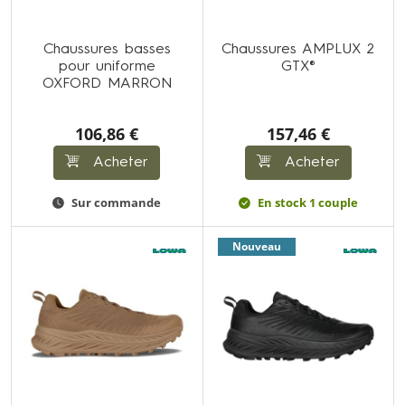
Chaussures basses
Chaussures AMPLUX 2
pour uniforme
GTX®
OXFORD MARRON
106,86 €
157,46 €
Acheter
Acheter
Sur commande
En stock 1 couple
Nouveau