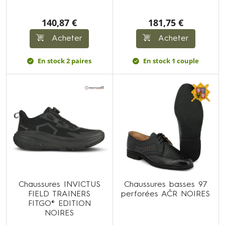
140,87 €
181,75 €
Acheter
Acheter
En stock 2 paires
En stock 1 couple
Chaussures INVICTUS
Chaussures basses 97
FIELD TRAINERS
perforées AČR NOIRES
FITGO® EDITION
NOIRES