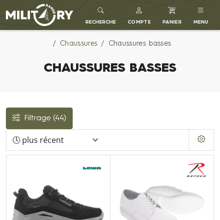
MILITARY RANGE FR
RECHERCHE
COMPTE
PANIER
MENU
Chaussures
Chaussures basses
CHAUSSURES BASSES
Filtrage
(44)