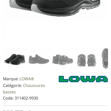
Marque:
LOWA®
Catégorie:
Chaussures
basses
Code:
311402-9930