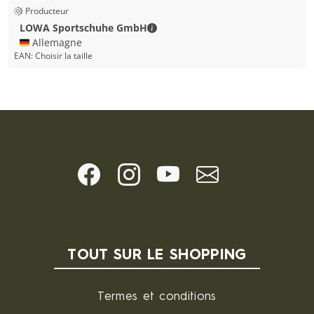
Producteur
LOWA Sport­schuhe GmbH - Coord
LOWA Sport­schuhe GmbH
🇩🇪 Allemagne
EAN:
Choisir la taille
TOUT SUR LE SHOPPING
Termes et conditions