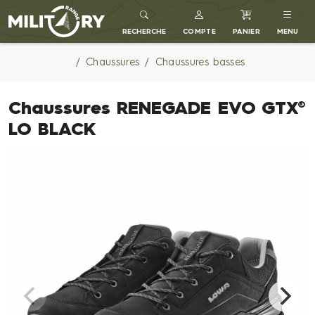
MILITARY RANGE FR
RECHERCHE
COMPTE
PANIER
MENU
Chaussures
Chaussures basses
Chaussures RENEGADE EVO GTX®
LO BLACK