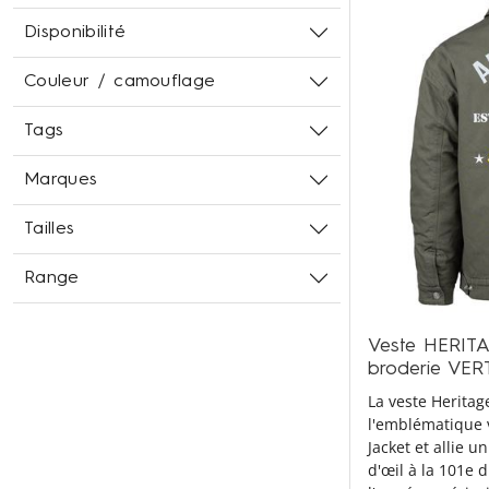
Disponibilité
Couleur / camouflage
Tags
Marques
Tailles
Range
Veste HERIT
broderie VER
La veste Heritag
l'emblématique v
Jacket et allie u
d'œil à la 101e 