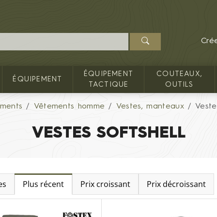
Cré
ÉQUIPEMENT
COUTEAUX,
ÉQUIPEMENT
TACTIQUE
OUTILS
ments
Vêtements homme
Vestes, manteaux
Veste
VESTES SOFTSHELL
es
Plus récent
Prix croissant
Prix décroissant