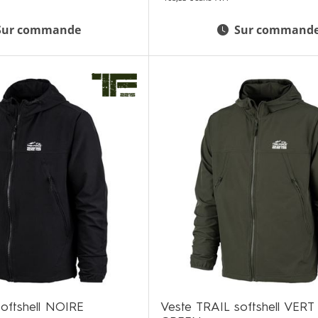
Sur commande
Sur command
oftshell NOIRE
Veste TRAIL softshell VE