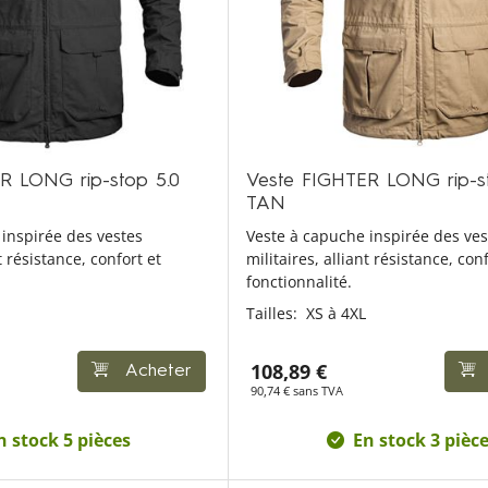
R LONG rip-stop 5.0
Veste FIGHTER LONG rip-s
TAN
inspirée des vestes
Veste à capuche inspirée des ves
t résistance, confort et
militaires, alliant résistance, conf
fonctionnalité.
Tailles:
XS à 4XL
108,89 €
Acheter
90,74 € sans TVA
n stock 5 pièces
En stock 3 pièc