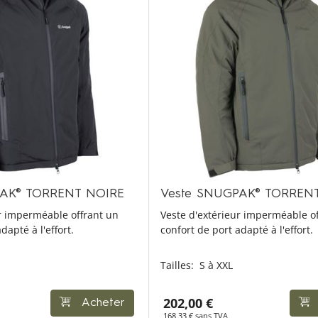
PAK® TORRENT NOIRE
Veste SNUGPAK® TORREN
ur imperméable offrant un
Veste d'extérieur imperméable o
dapté à l'effort.
confort de port adapté à l'effort.
Tailles:
S à XXL
202,00 €
Acheter
168,33 € sans TVA