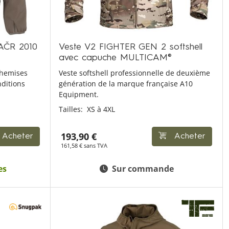
AČR 2010
Veste V2 FIGHTER GEN 2 softshell
avec capuche MULTICAM®
 chemises
Veste softshell professionnelle de deuxième
ditions
génération de la marque française A10
Equipment.
Tailles:
XS à 4XL
193,90 €
Acheter
Acheter
161,58 € sans TVA
es
Sur commande