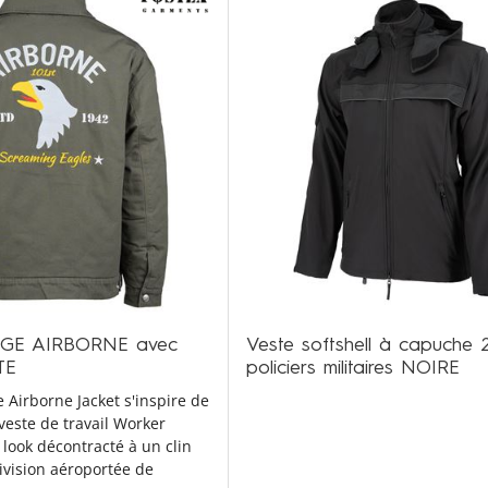
AGE AIRBORNE avec
Veste softshell à capuche 
TE
policiers militaires NOIRE
e Airborne Jacket s'inspire de
este de travail Worker
n look décontracté à un clin
division aéroportée de