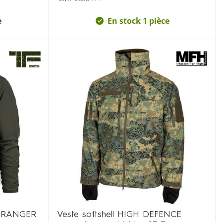
e
En stock 1 pièce
RT RANGER
Veste softshell HIGH DEFENCE