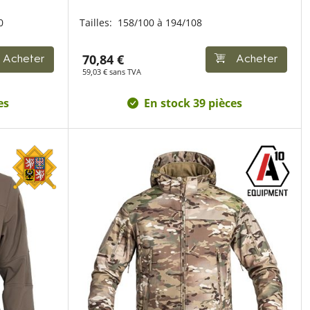
0
Tailles:
158/100 à 194/108
70,84 €
Acheter
Acheter
59,03 € sans TVA
es
En stock 39 pièces