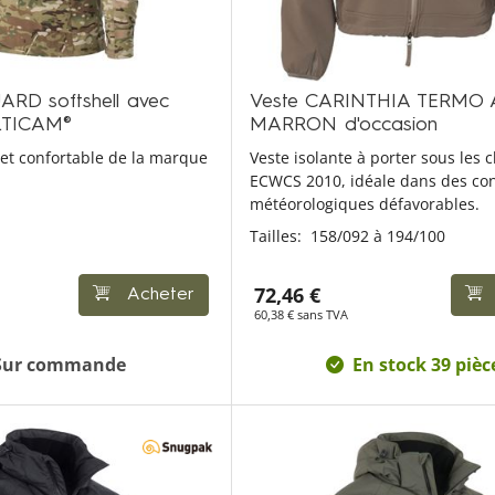
RD softshell avec
Veste CARINTHIA TERMO 
LTICAM®
MARRON d'occasion
 et confortable de la marque
Veste isolante à porter sous les
ECWCS 2010, idéale dans des con
météorologiques défavorables.
Tailles:
158/092 à 194/100
72,46 €
Acheter
60,38 € sans TVA
Sur commande
En stock 39 pièc