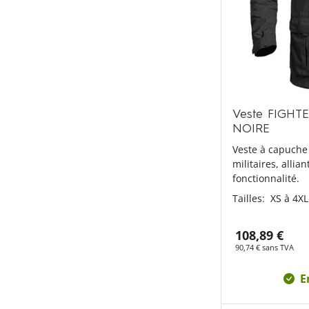
Veste FIGHTE
NOIRE
Veste à capuche 
militaires, allian
fonctionnalité.
Tailles:
XS à 4XL
108,89 €
90,74 € sans TVA
E