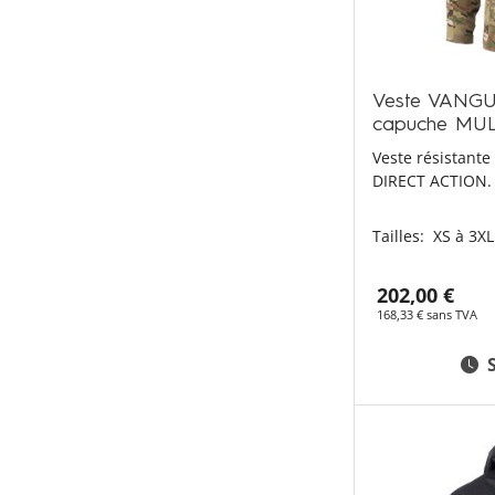
Veste VANGUA
capuche MU
Veste résistante
DIRECT ACTION.
Tailles:
XS à 3XL
202,00 €
168,33 € sans TVA