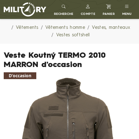
MILITARY RANGE FR
RECHERCHE
COMPTE
PANIER
MENU
Vêtements
Vêtements homme
Vestes, manteaux
Vestes softshell
Veste Koutný TERMO 2010
MARRON d'occasion
D’occasion