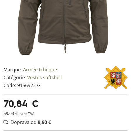
Marque:
Armée tchèque
Catégorie:
Vestes softshell
Code:
9156923-G
70,84 €
59,03 €
sans TVA
Doprava od
9,90 €