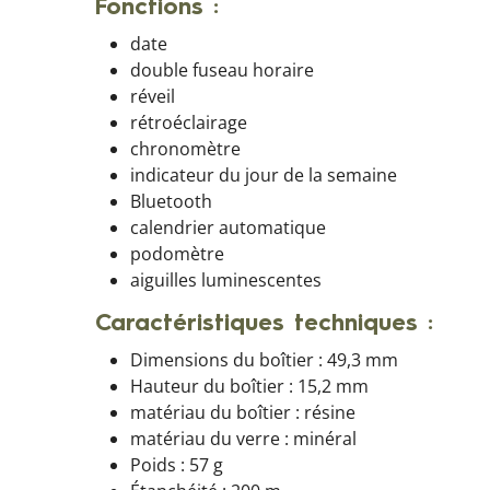
Fonctions :
date
double fuseau horaire
réveil
rétroéclairage
chronomètre
indicateur du jour de la semaine
Bluetooth
calendrier automatique
podomètre
aiguilles luminescentes
Caractéristiques techniques :
Dimensions du boîtier : 49,3 mm
Hauteur du boîtier : 15,2 mm
matériau du boîtier : résine
matériau du verre : minéral
Poids : 57 g