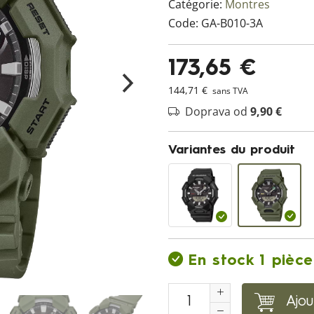
Catégorie:
Montres
Code:
GA-B010-3A
173,65 €
144,71 €
sans TVA
Doprava od
9,90 €
Variantes du produit
En stock 1 pièce
Ajou