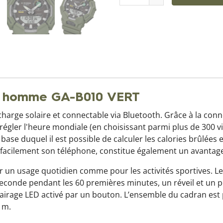
r homme GA-B010 VERT
arge solaire et connectable via Bluetooth. Grâce à la conn
régler l'heure mondiale (en choisissant parmi plus de 300 vil
se duquel il est possible de calculer les calories brûlées et 
 facilement son téléphone, constitue également un avantage
our un usage quotidien comme pour les activités sportives. Le
conde pendant les 60 premières minutes, un réveil et un po
airage LED activé par un bouton. L’ensemble du cadran est 
 m.