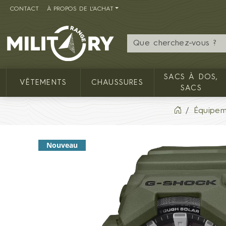
CONTACT
À PROPOS DE L’ACHAT
MILITARY RANGE FR
SACS À DOS,
VÊTEMENTS
CHAUSSURES
SACS
Équipe
Nouveau