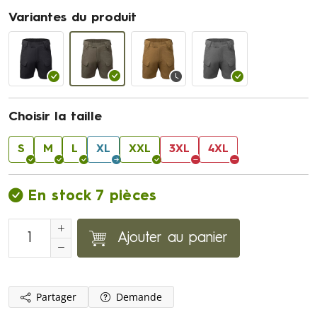
Variantes du produit
Choisir la taille
S
M
L
XL
XXL
3XL
4XL
En stock 7 pièces
Ajouter au panier
Partager
Demande