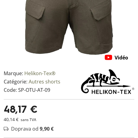
Vidéo
Marque:
Helikon-Tex®
Catégorie:
Autres shorts
Code:
SP-OTU-AT-09
48,17 €
40,14 €
sans TVA
Doprava od
9,90 €