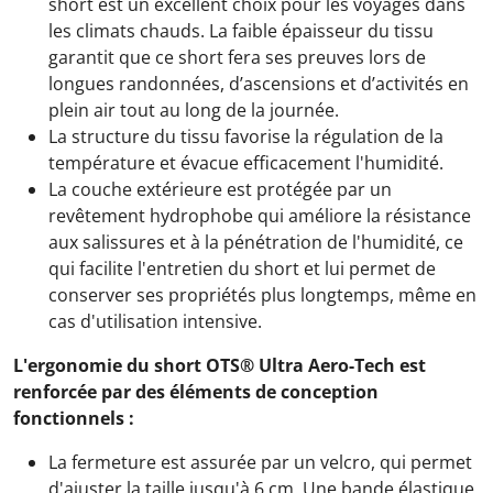
short est un excellent choix pour les voyages dans
les climats chauds. La faible épaisseur du tissu
garantit que ce short fera ses preuves lors de
longues randonnées, d’ascensions et d’activités en
plein air tout au long de la journée.
La structure du tissu favorise la régulation de la
température et évacue efficacement l'humidité.
La couche extérieure est protégée par un
revêtement hydrophobe qui améliore la résistance
aux salissures et à la pénétration de l'humidité, ce
qui facilite l'entretien du short et lui permet de
conserver ses propriétés plus longtemps, même en
cas d'utilisation intensive.
L'ergonomie du short OTS® Ultra Aero-Tech est
renforcée par des éléments de conception
fonctionnels :
La fermeture est assurée par un velcro, qui permet
d'ajuster la taille jusqu'à 6 cm. Une bande élastique