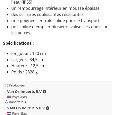
l'eau (IP55)
un rembourrage intérieur en mousse épaisse
des serrures coulissantes résistantes
une poignée centrale solide pour le transport
possibilité d'empiler plusieurs valises les unes sur
les autres
Spécifications :
longueur : 120 cm
Largeur : 34,5 cm
Hauteur : 12,5 cm
Poids : 2828 g
Producteur
Van Os Imports B.V. - Coordonnées de l
Van Os Imports B.V.
🇳🇱 Pays-Bas
Importateur
VAN OS IMPORTS B.V. - Coordonnées d
VAN OS IMPORTS B.V.
🇳🇱 Pays-Bas