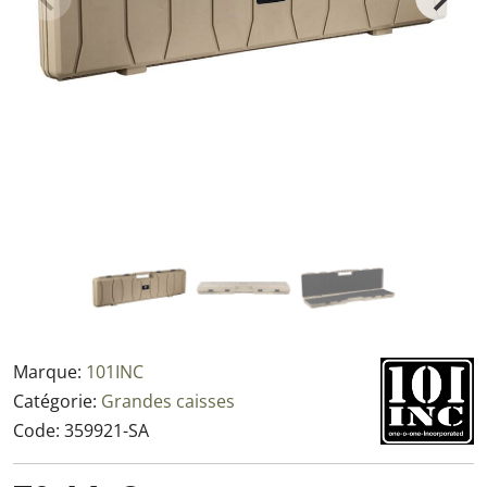
Marque:
101INC
Catégorie:
Grandes caisses
Code:
359921-SA