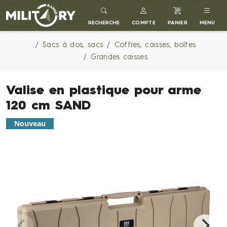
MILITARY RANGE FR
RECHERCHE
COMPTE
PANIER
MENU
Sacs à dos, sacs
Coffres, caisses, boîtes
Grandes caisses
Valise en plastique pour arme
120 cm SAND
Nouveau