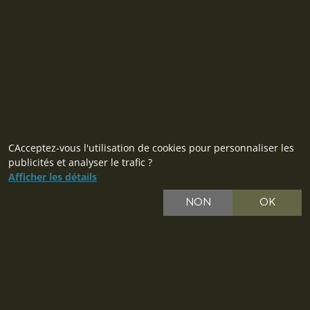
Contact
CAcceptez-vous l'utilisation de cookies pour personnaliser les
publicités et analyser le trafic ?
Afficher les détails
CZ
NON
OK
SK
PL
DE
IT