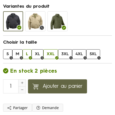
Variantes du produit
Choisir la taille
S
M
L
XL
XXL
3XL
4XL
5XL
En stock 2 pièces
Ajouter au panier
Partager
Demande