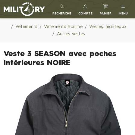
MILITARY RANGE FR
RECHERCHE
COMPTE
PANIER
MENU
Vêtements
Vêtements homme
Vestes, manteaux
Autres vestes
Veste 3 SEASON avec poches
intérieures NOIRE