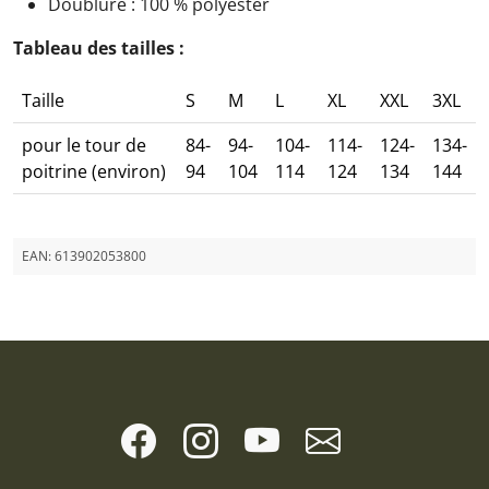
Doublure : 100 % polyester
Tableau des tailles :
Taille
S
M
L
XL
XXL
3XL
pour le tour de
84-
94-
104-
114-
124-
134-
poitrine (environ)
94
104
114
124
134
144
EAN:
613902053800