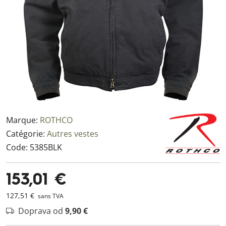
Marque:
ROTHCO
Catégorie:
Autres vestes
Code:
5385BLK
153,01 €
127,51 €
sans TVA
Doprava od
9,90 €