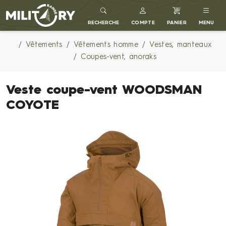
MILITARY RANGE FR
RECHERCHE
COMPTE
PANIER
MENU
Vêtements
Vêtements homme
Vestes, manteaux
Coupes-vent, anoraks
Veste coupe-vent WOODSMAN
COYOTE