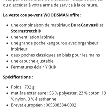
ou d'accéder à votre arme de service à la ceinture.
La veste coupe-vent WOODSMAN offre :
une combinaison de matériaux
DuraCanvas®
et
Stormstretch®
une ventilation latérale
une grande poche kangourou avec organiseur
intérieur
deux poches classiques en biais pour les mains
une capuche ajustable
Fermetures éclair YKK®
Spécifications :
Poids : 792 g
matière extérieure : 55 % polyester, 23 % coton, 19
% nylon, 3 % élasthanne
Brevet européen : 005308384-0002