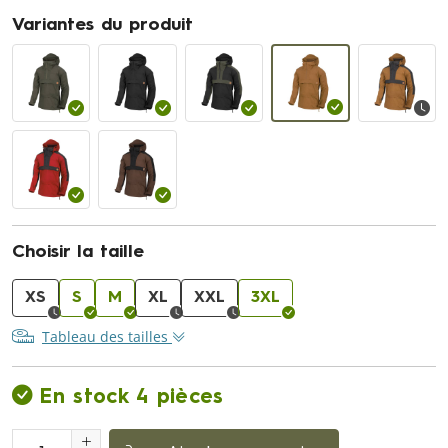
Variantes du produit
Choisir la taille
XS
S
M
XL
XXL
3XL
Tableau des tailles
En stock 4 pièces