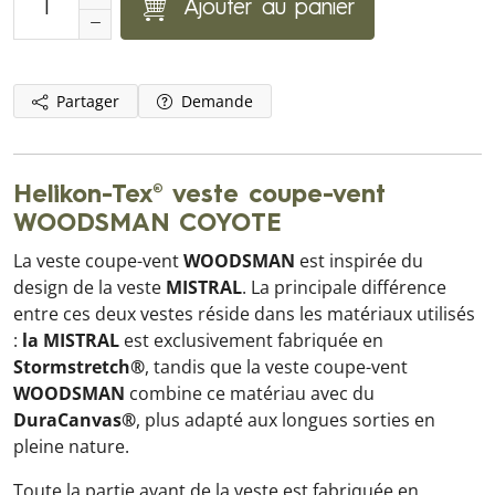
Ajouter au panier
Partager
Demande
Helikon-Tex® veste coupe-vent
WOODSMAN COYOTE
La veste coupe-vent
WOODSMAN
est inspirée du
design de la veste
MISTRAL
. La principale différence
entre ces deux vestes réside dans les matériaux utilisés
:
la MISTRAL
est exclusivement fabriquée en
Stormstretch®
, tandis que la veste coupe-vent
WOODSMAN
combine ce matériau avec du
DuraCanvas®
, plus adapté aux longues sorties en
pleine nature.
Toute la partie avant de la veste est fabriquée en