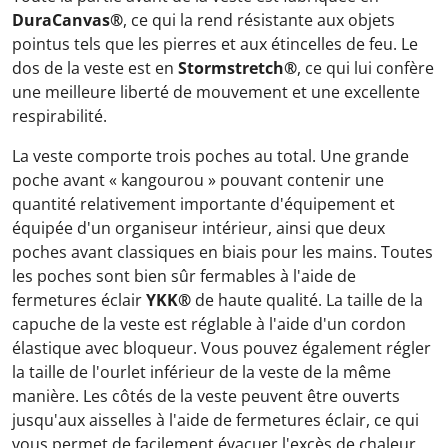
DuraCanvas®
, ce qui la rend résistante aux objets
pointus tels que les pierres et aux étincelles de feu. Le
dos de la veste est en
Stormstretch®
, ce qui lui confère
une meilleure liberté de mouvement et une excellente
respirabilité.
La veste comporte trois poches au total. Une grande
poche avant « kangourou » pouvant contenir une
quantité relativement importante d'équipement et
équipée d'un organiseur intérieur, ainsi que deux
poches avant classiques en biais pour les mains. Toutes
les poches sont bien sûr fermables à l'aide de
fermetures éclair
YKK®
de haute qualité. La taille de la
capuche de la veste est réglable à l'aide d'un cordon
élastique avec bloqueur. Vous pouvez également régler
la taille de l'ourlet inférieur de la veste de la même
manière. Les côtés de la veste peuvent être ouverts
jusqu'aux aisselles à l'aide de fermetures éclair, ce qui
vous permet de facilement évacuer l'excès de chaleur