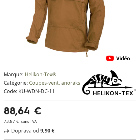
Vidéo
Marque:
Helikon-Tex®
Catégorie:
Coupes-vent, anoraks
Code:
KU-WDN-DC-11
88,64 €
73,87 €
sans TVA
Doprava od
9,90 €