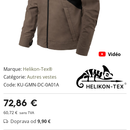
Vidéo
Marque:
Helikon-Tex®
Catégorie:
Autres vestes
Code:
KU-GMN-DC-0A01A
72,86 €
60,72 €
sans TVA
Doprava od
9,90 €