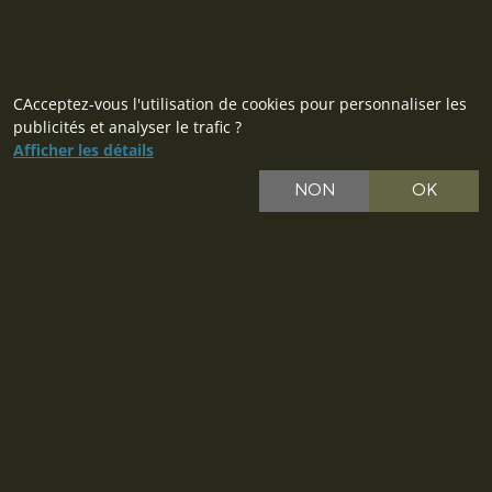
Contact
CAcceptez-vous l'utilisation de cookies pour personnaliser les
publicités et analyser le trafic ?
Afficher les détails
NON
OK
CZ
SK
PL
DE
IT
EU