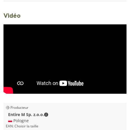
Vidéo
Producteur
Entire M Sp. z.o.o. - Coordonnées de la p
Entire M Sp. z.o.o.
🇵🇱 Pologne
EAN:
Choisir la taille