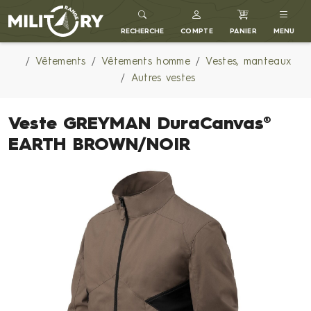
MILITARY RANGE FR
RECHERCHE
COMPTE
PANIER
MENU
Vêtements
Vêtements homme
Vestes, manteaux
Autres vestes
Veste GREYMAN DuraCanvas®
EARTH BROWN/NOIR