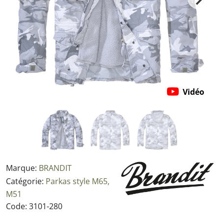
Vidéo
Marque:
BRANDIT
Catégorie:
Parkas style M65,
M51
Code:
3101-280