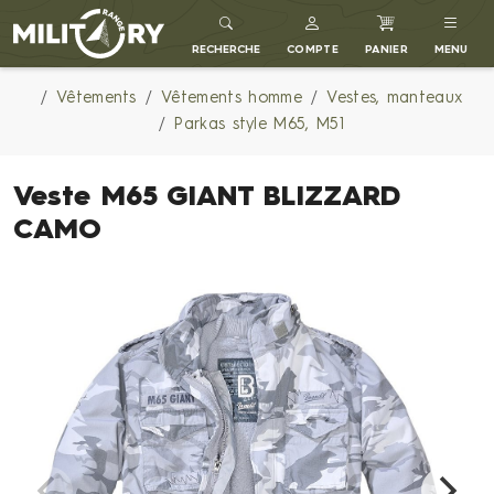
MILITARY RANGE FR
RECHERCHE
COMPTE
PANIER
MENU
Vêtements
Vêtements homme
Vestes, manteaux
Parkas style M65, M51
Veste M65 GIANT BLIZZARD
CAMO