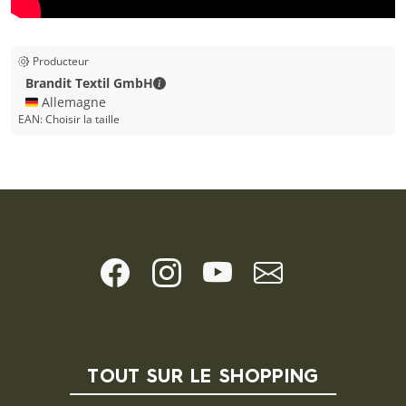
Producteur
Brandit Textil GmbH - Coordonnées de 
Brandit Textil GmbH
🇩🇪 Allemagne
EAN:
Choisir la taille
TOUT SUR LE SHOPPING