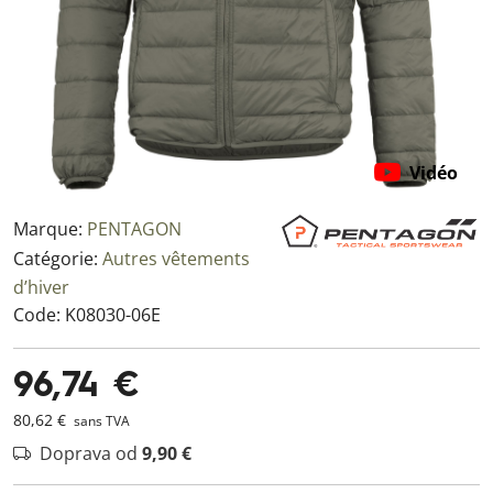
Vidéo
Marque:
PENTAGON
Catégorie:
Autres vêtements
d’hiver
Code:
K08030-06E
96,74 €
80,62 €
sans TVA
Doprava od
9,90 €