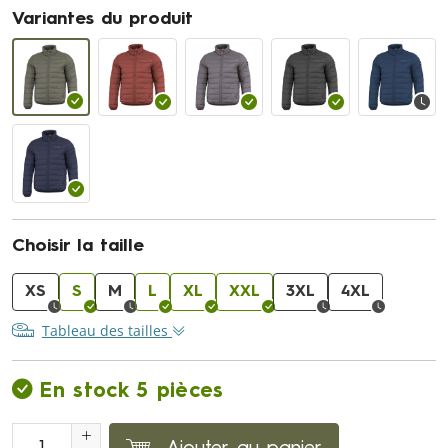
Variantes du produit
Choisir la taille
XS
S
M
L
XL
XXL
3XL
4XL
Tableau des tailles
En stock 5 pièces