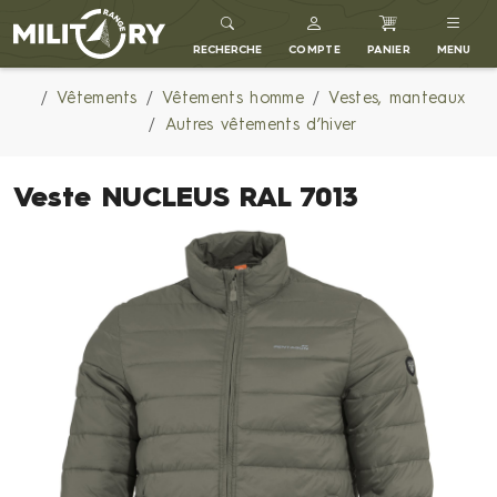
MILITARY RANGE FR
RECHERCHE
COMPTE
PANIER
MENU
Vêtements
Vêtements homme
Vestes, manteaux
Autres vêtements d’hiver
Veste NUCLEUS RAL 7013