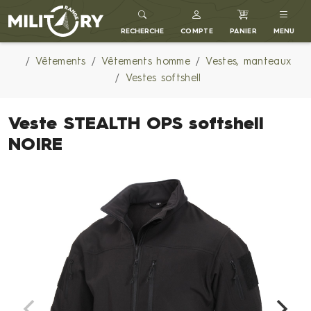
MILITARY RANGE FR
RECHERCHE
COMPTE
PANIER
MENU
Vêtements
Vêtements homme
Vestes, manteaux
Vestes softshell
Veste STEALTH OPS softshell
NOIRE