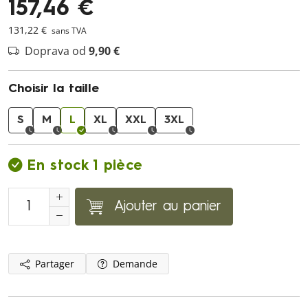
157,46 €
131,22 €
sans TVA
Doprava od
9,90 €
Choisir la taille
S
M
L
XL
XXL
3XL
En stock 1 pièce
Ajouter au panier
Partager
Demande