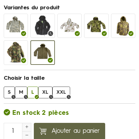
Variantes du produit
Choisir la taille
S
M
L
XL
XXL
En stock 2 pièces
Ajouter au panier