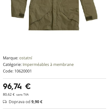
Marque:
ostatní
Catégorie:
Imperméables à membrane
Code:
10620001
96,74 €
80,62 €
sans TVA
Doprava od
9,90 €