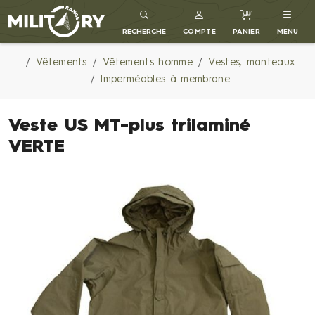
MILITARY RANGE FR
RECHERCHE
COMPTE
PANIER
MENU
Vêtements
Vêtements homme
Vestes, manteaux
Imperméables à membrane
Veste US MT-plus trilaminé
VERTE