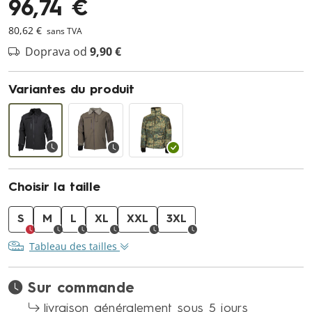
96,74 €
80,62 €
sans TVA
Doprava od
9,90 €
Variantes du produit
Choisir la taille
S
M
L
XL
XXL
3XL
Tableau des tailles
Sur commande
livraison généralement sous 5 jours