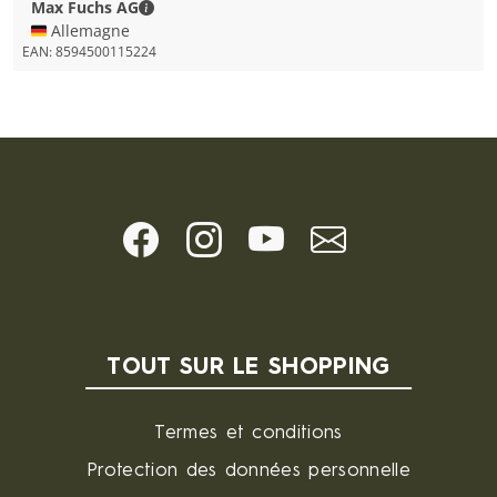
Max Fuchs AG - Coordonnées de la personne à
Max Fuchs AG
🇩🇪 Allemagne
EAN:
8594500115224
TOUT SUR LE SHOPPING
Termes et conditions
Protection des données personnelle