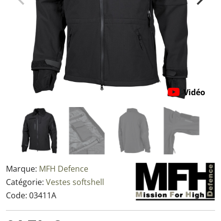
Vidéo
Marque:
MFH Defence
Catégorie:
Vestes softshell
Code:
03411A