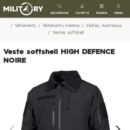
MILITARY RANGE FR
RECHERCHE
COMPTE
PANIER
MENU
Vêtements
Vêtements homme
Vestes, manteaux
Vestes softshell
Veste softshell HIGH DEFENCE
NOIRE